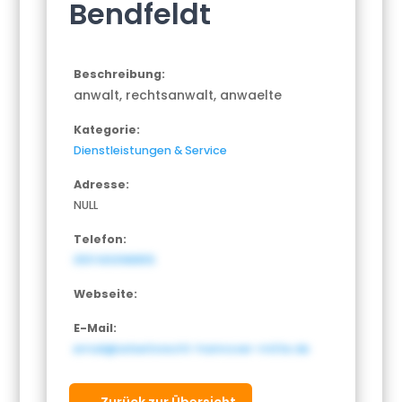
Bendfeldt
Beschreibung:
anwalt, rechtsanwalt, anwaelte
Kategorie:
Dienstleistungen & Service
Adresse:
NULL
Telefon:
0511 60098855
Webseite:
E-Mail:
email@arbeitsrecht-hannover-mitte.de