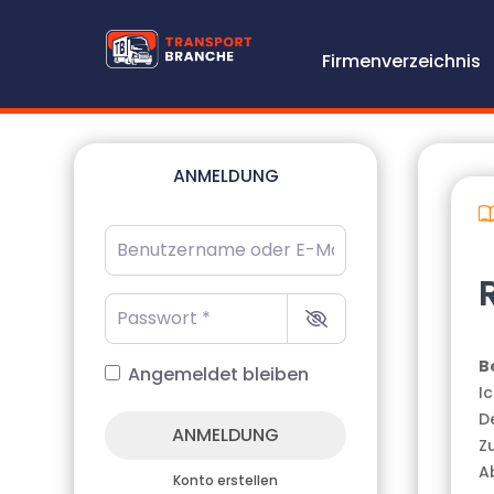
Firmenverzeichnis
ANMELDUNG
Benutzername oder E-Mail-Adresse
*
Passwort
*
B
Angemeldet bleiben
Ic
D
ANMELDUNG
Z
A
Konto erstellen