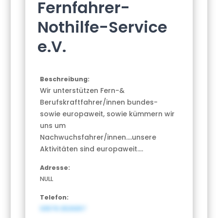
Fernfahrer-
Nothilfe-Service
e.V.
Beschreibung:
Wir unterstützen Fern-&
Berufskraftfahrer/innen bundes-
sowie europaweit, sowie kümmern wir
uns um
Nachwuchsfahrer/innen....unsere
Aktivitäten sind europaweit....
Adresse:
NULL
Telefon:
03576 2529257