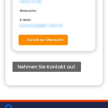
030 627 37 681
Webseite:
E-Mail:
prinzumzuege@t-online.de
← Zurück zur Übersicht
Nehmen Sie Kontakt auf.