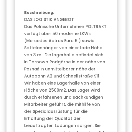
Beschreibung:
DAS LOGISTIK ANGEBOT
Das Polnische Unternehmen POLTRAKT
verfügt über 50 moderne LKW's
(Mercedes Actros Euro 6 ) sowie
Sattelanhänger von einer lade Höhe
von 3 m . Die lagerhalle befindet sich
in Tarnowo Podgórne in der nähe von
Poznań in unmittelbarer nähe der
Autobahn A2 und Schnellstraße S11 .
Wir haben eine Lagerhalle von einer
Fläche von 2500m2. Das Lager wird
durch erfahrenen und sachkundigen
Mitarbeiter geführt, die mithilfe von
der Spezialausrüstung für die
Erhaltung der Qualität der
beauftragten Ladungen sorgen. Sie