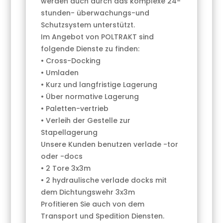
werden auch durch das komplexe 24-
stunden- überwachungs-und
Schutzsystem unterstützt.
Im Angebot von POLTRAKT sind
folgende Dienste zu finden:
• Cross-Docking
• Umladen
• Kurz und langfristige Lagerung
• Über normative Lagerung
• Paletten-vertrieb
• Verleih der Gestelle zur
Stapellagerung
Unsere Kunden benutzen verlade -tor
oder -docs
• 2 Tore 3x3m
• 2 hydraulische verlade docks mit
dem Dichtungswehr 3x3m
Profitieren Sie auch von dem
Transport und Spedition Diensten.