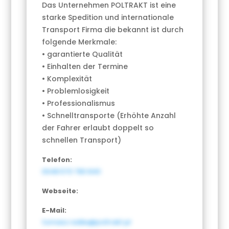
Das Unternehmen POLTRAKT ist eine
starke Spedition und internationale
Transport Firma die bekannt ist durch
folgende Merkmale:
• garantierte Qualität
• Einhalten der Termine
• Komplexität
• Problemlosigkeit
• Professionalismus
• Schnelltransporte (Erhöhte Anzahl
der Fahrer erlaubt doppelt so
schnellen Transport)
Telefon:
0048 570 780 840
Webseite:
E-Mail:
tomasz.radke@poltrakt.pl