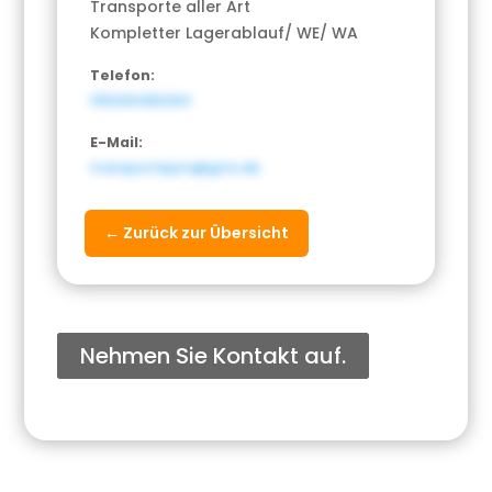
Transporte aller Art
Kompletter Lagerablauf/ WE/ WA
Telefon:
015206480294
E-Mail:
transportepm@gmx.de
← Zurück zur Übersicht
Nehmen Sie Kontakt auf.