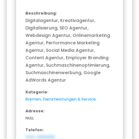
Beschreibung:
Digitalagentur, Kreativagentur,
Digitalisierung, SEO Agentur,
Webdesign Agentur, Onlinemarketing
Agentur, Performance Marketing
Agentur, Social Media Agentur,
Content Agentur, Employer Branding
Agentur, Suchmaschinenoptimierung,
Suchmaschinenwerbung, Google
AdWords Agentur
Kategorie:
Bremen
,
Dienstleistungen & Service
Adresse:
NULL
Telefon:
0421-40892616