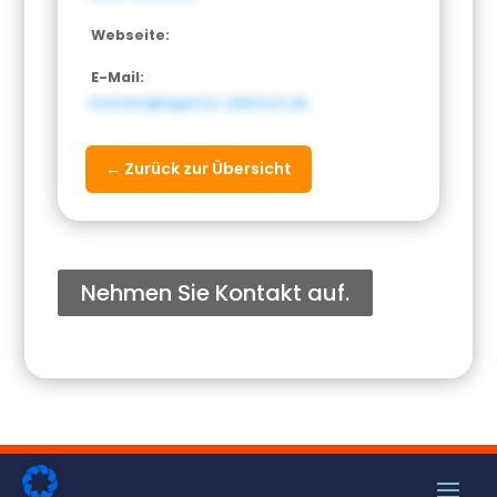
Webseite:
E-Mail:
bremen@agentur-plietsch.de
← Zurück zur Übersicht
Nehmen Sie Kontakt auf.