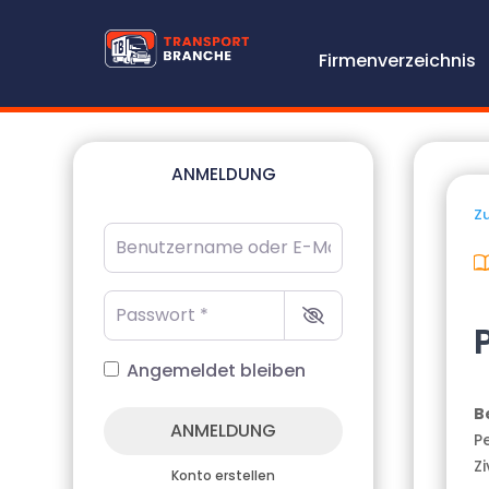
Firmenverzeichnis
ANMELDUNG
Zu
Benutzername oder E-Mail-Adresse
*
Passwort
*
Angemeldet bleiben
B
ANMELDUNG
P
Z
Konto erstellen