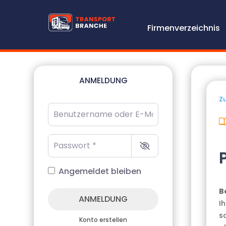
Firmenverzeichnis
ANMELDUNG
Zu
Benutzername oder E-Mail-Adresse
*
Passwort
*
Angemeldet bleiben
B
ANMELDUNG
I
s
Konto erstellen