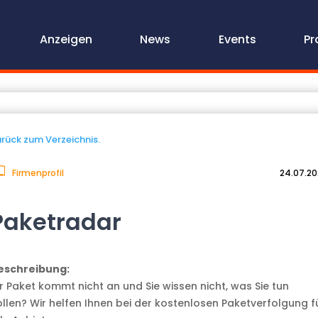
Anzeigen
News
Events
Pr
rück zum Verzeichnis.
Firmenprofil
24.07.2
Paketradar
eschreibung:
hr Paket kommt nicht an und Sie wissen nicht, was Sie tun
ollen? Wir helfen Ihnen bei der kostenlosen Paketverfolgung f