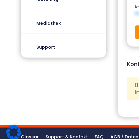
E
N
Mediathek
Support
Kon
B
I
Glossar
Support & Kontakt
FAQ
AGB / Daten