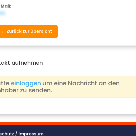
-Mail:
ULL
← Zurück zur Übersicht
takt aufnehmen
itte
einloggen
um eine Nachricht an den
nhaber zu senden.
schutz / Impressum