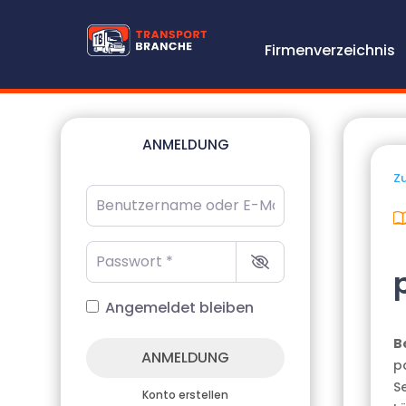
Firmenverzeichnis
ANMELDUNG
Zu
Benutzername oder E-Mail-Adresse
*
Passwort
*
Angemeldet bleiben
B
ANMELDUNG
p
S
Konto erstellen