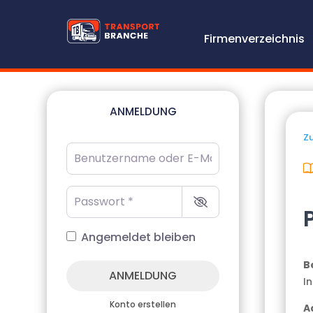
Firmenverzeichnis
ANMELDUNG
Zu
Benutzername oder E-Mail-Adresse
*
Passwort
*
Angemeldet bleiben
B
ANMELDUNG
I
Konto erstellen
A