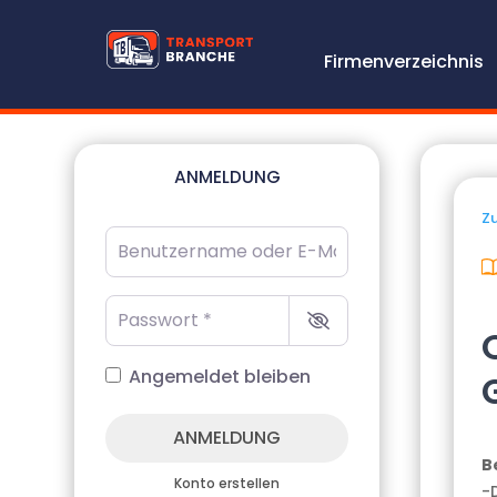
Firmenverzeichnis
ANMELDUNG
Zu
Benutzername oder E-Mail-Adresse
*
Passwort
*
Angemeldet bleiben
ANMELDUNG
B
Konto erstellen
-