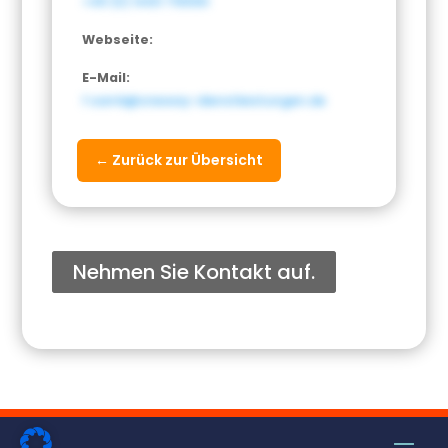
+49 (0) 9431 7191061
Webseite:
E-Mail:
f.samli@oneway-dienstleistungen.de
← Zurück zur Übersicht
Nehmen Sie Kontakt auf.