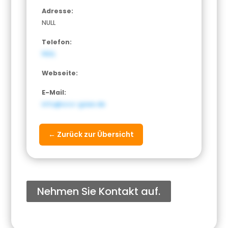
Adresse:
NULL
Telefon:
NULL
Webseite:
E-Mail:
info@oco-gase.de
← Zurück zur Übersicht
Nehmen Sie Kontakt auf.