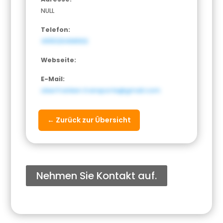
NULL
Telefon:
4915129468932
Webseite:
E-Mail:
oberfranken.transporte@gmail.com
← Zurück zur Übersicht
Nehmen Sie Kontakt auf.