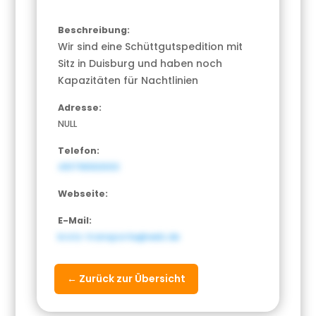
Beschreibung:
Wir sind eine Schüttgutspedition mit
Sitz in Duisburg und haben noch
Kapazitäten für Nachtlinien
Adresse:
NULL
Telefon:
491716563003
Webseite:
E-Mail:
krotz-transporte@web.de
← Zurück zur Übersicht