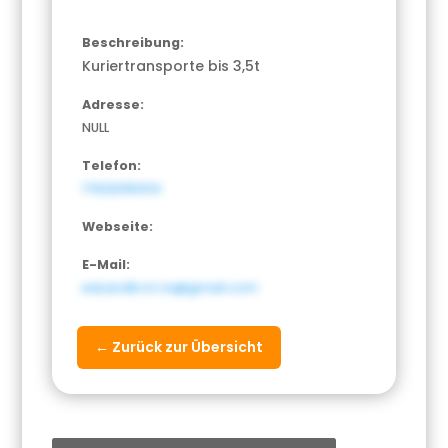
Beschreibung:
Kuriertransporte bis 3,5t
Adresse:
NULL
Telefon:
17622018434
Webseite:
E-Mail:
eduardkrot.ns@gmail.com
← Zurück zur Übersicht