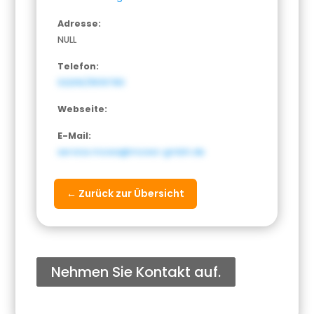
Adresse:
NULL
Telefon:
02206/9519780
Webseite:
E-Mail:
service.mowa@mowa-gmbh.de
← Zurück zur Übersicht
Nehmen Sie Kontakt auf.