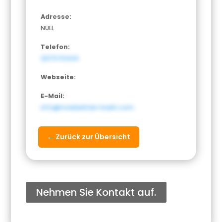
Adresse:
NULL
Telefon:
2217070444
Webseite:
E-Mail:
info@moebeltaxi-koeln.com
← Zurück zur Übersicht
Nehmen Sie Kontakt auf.