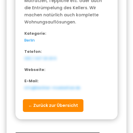
Matratzen, Teppiche etc. oder auch
die Entrümpelung des Kellers. Wir
machen natürlich auch komplette
Wohnungsauflösungen.
Kategorie:
Berlin
Telefon:
030 / 447 20 20 6
Webseite:
E-Mail:
info@berliner-moebeltaxi.de
← Zurück zur Übersicht