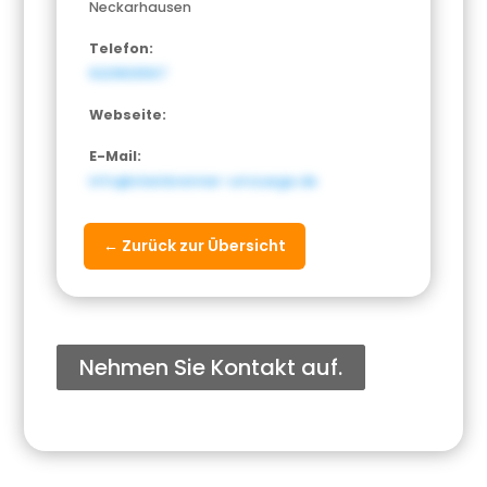
Neckarhausen
Telefon:
6221833567
Webseite:
E-Mail:
info@steinbrenner-umzuege.de
← Zurück zur Übersicht
Nehmen Sie Kontakt auf.