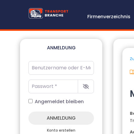
Firmenverzeichnis
ANMELDUNG
Zu
Benutzername oder E-Mail-Adresse
*
Passwort
*
Angemeldet bleiben
B
ANMELDUNG
T
Konto erstellen
A