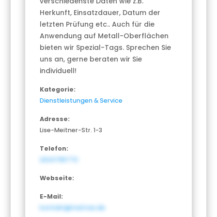
verschiedenste Daten wie z.B.
Herkunft, Einsatzdauer, Datum der
letzten Prüfung etc.. Auch für die
Anwendung auf Metall-Oberflächen
bieten wir Spezial-Tags. Sprechen Sie
uns an, gerne beraten wir Sie
individuell!
Kategorie:
Dienstleistungen & Service
Adresse:
Lise-Meitner-Str. 1-3
Telefon:
2024795770
Webseite:
E-Mail:
kontakt@metriax.de