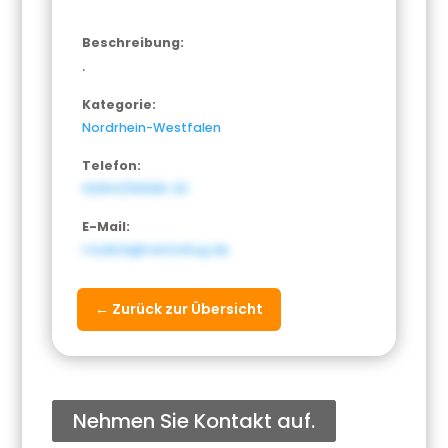
Beschreibung:
.
Kategorie:
Nordrhein-Westfalen
Telefon:
02054/93938-20
E-Mail:
t.kullick@meta4log.de
← Zurück zur Übersicht
Nehmen Sie Kontakt auf.