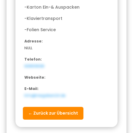
-Karton Ein-& Auspacken
-Klaviertransport
-Folien Service
Adresse:
NULL
Telefon:
6995116138
Webseite:
E-Mail:
Info@megaben24.de
← Zurück zur Übersicht