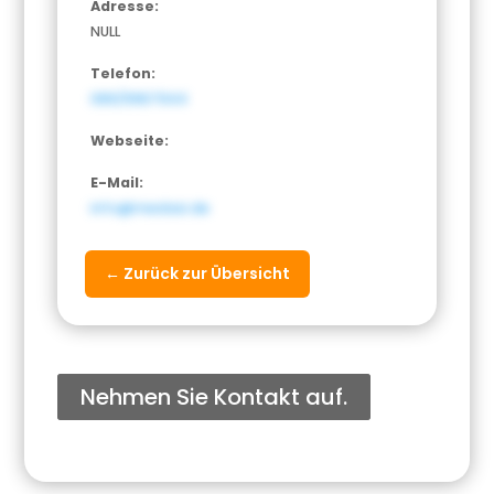
Adresse:
NULL
Telefon:
089/9967944
Webseite:
E-Mail:
info@medasi.de
← Zurück zur Übersicht
Nehmen Sie Kontakt auf.