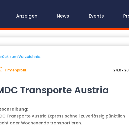
Anzeigen
News
Events
Pr
rück zum Verzeichnis.
Firmenprofil
24.07.2
MDC Transporte Austria
eschreibung:
DC Transporte Austria Express schnell zuverlässig pünktlich
acht oder Wochenende transportieren.