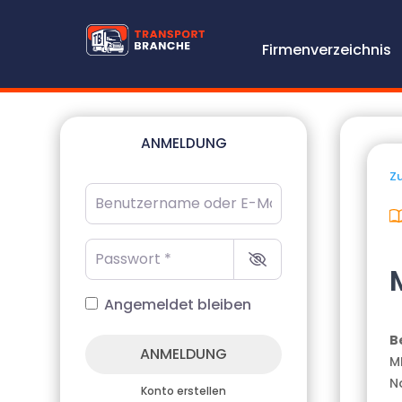
Firmenverzeichnis
ANMELDUNG
Zu
Benutzername oder E-Mail-Adresse
*
Passwort
*
Angemeldet bleiben
B
ANMELDUNG
M
N
Konto erstellen