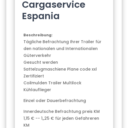
Cargaservice
Espania
Beschreibung:
Tägliche Befrachtung Ihrer Trailer für
den nationalen und Internationalen
Güterverkehr
Gesucht werden
Sattelzugmaschiene Plane code xxl
Zertifiziert
Coilmulden Trailer Multilock
Kühlauflieger
Einzel oder Dauerbefrachtung
Innerdeutsche Befrachtung preis KM
1,15 € -- 1,,25 € für jeden Gefahreren
KM