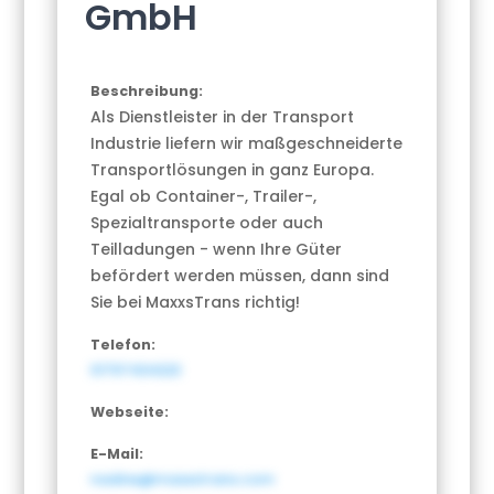
GmbH
Beschreibung:
Als Dienstleister in der Transport
Industrie liefern wir maßgeschneiderte
Transportlösungen in ganz Europa.
Egal ob Container-, Trailer-,
Spezialtransporte oder auch
Teilladungen - wenn Ihre Güter
befördert werden müssen, dann sind
Sie bei MaxxsTrans richtig!
Telefon:
01797434223
Webseite:
E-Mail:
nadine@maxxstrans.com