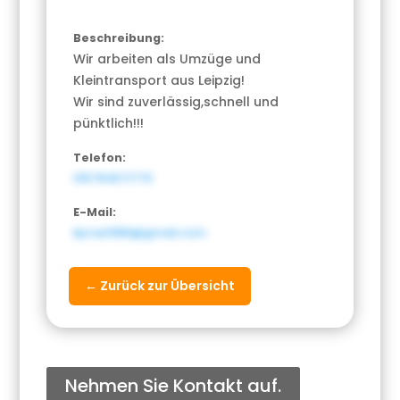
Beschreibung:
Wir arbeiten als Umzüge und
Kleintransport aus Leipzig!
Wir sind zuverlässig,schnell und
pünktlich!!!
Telefon:
015784571775
E-Mail:
lipcse1986@gmail.com
← Zurück zur Übersicht
Nehmen Sie Kontakt auf.