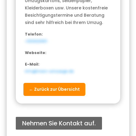
Umzugskartons, Seidenpapier,
Kleiderboxen usw. Unsere kostenfreie
Besichtigungstermine und Beratung
sind sehr hilfreich bei Ihrem Umzug.
Telefon:
+3012021901
Webseite:
E-Mail:
info@mars-umzuege.de
← Zurück zur Übersicht
Nehmen Sie Kontakt auf.