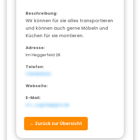
Beschreibung:
Wir können für sie alles transportieren
und können auch gerne Möbeln und
Küchen für sie montieren.
Adresse:
Im Heggerfeld 28
Telefon:
17661950640
Webseite:
E-Mail:
m.t_logistik@gmx.de
← Zurück zur Übersicht