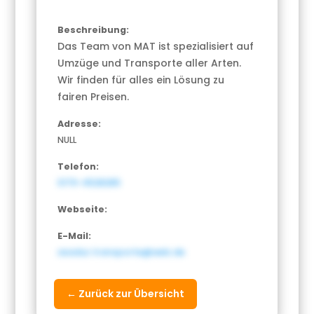
Beschreibung:
Das Team von MAT ist spezialisiert auf
Umzüge und Transporte aller Arten.
Wir finden für alles ein Lösung zu
fairen Preisen.
Adresse:
NULL
Telefon:
0179-4528285
Webseite:
E-Mail:
asadur.transporte@web.de
← Zurück zur Übersicht