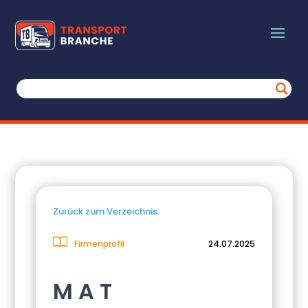
Zurück zum Verzeichnis.
Firmenprofil
24.07.2025
M A T