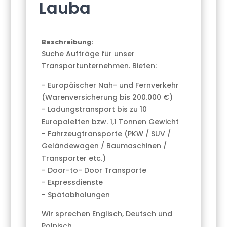
Lauba
Beschreibung:
Suche Aufträge für unser
Transportunternehmen. Bieten:
- Europäischer Nah- und Fernverkehr
(Warenversicherung bis 200.000 €)
- Ladungstransport bis zu 10
Europaletten bzw. 1,1 Tonnen Gewicht
- Fahrzeugtransporte (PKW / SUV /
Geländewagen / Baumaschinen /
Transporter etc.)
- Door-to- Door Transporte
- Expressdienste
- Spätabholungen
Wir sprechen Englisch, Deutsch und
Polnisch.