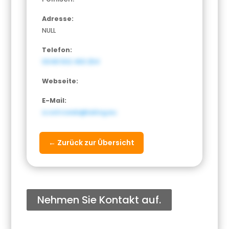
Adresse:
NULL
Telefon:
0048 502 463 254
Webseite:
E-Mail:
a.ostrowski@luklog.eu
← Zurück zur Übersicht
Nehmen Sie Kontakt auf.