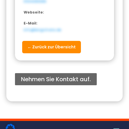
51134089386
Webseite:
E-Mail:
info@lengotrans.de
← Zurück zur Übersicht
Nehmen Sie Kontakt auf.