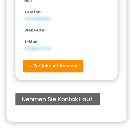
NULL
Telefon:
4971412392911
Webseite:
E-Mail:
info@lb-lb.de
← Zurück zur Übersicht
Nehmen Sie Kontakt auf.