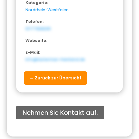
Kategorie:
Nordrhein-Westfalen
Telefon:
01777828205
Webseite:
E-Mail:
info@lastentaxi-rheinland.de
← Zurück zur Übersicht
Nehmen Sie Kontakt auf.