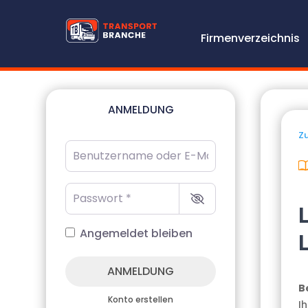
Firmenverzeichnis
ANMELDUNG
Zu
Benutzername oder E-Mail-Adresse
*
Passwort
*
Angemeldet bleiben
ANMELDUNG
B
Konto erstellen
Ih