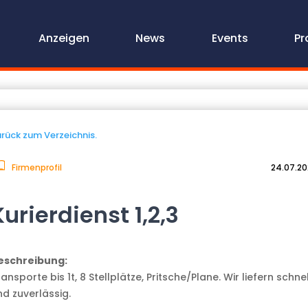
Anzeigen
News
Events
Pr
rück zum Verzeichnis.
Firmenprofil
24.07.2
Kurierdienst 1,2,3
eschreibung:
ansporte bis 1t, 8 Stellplätze, Pritsche/Plane. Wir liefern schnel
nd zuverlässig.