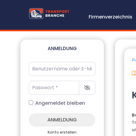
Firmenverzeichnis
ANMELDUNG
Zu
Benutzername oder E-Mail-Adresse
*
Passwort
*
Angemeldet bleiben
B
ANMELDUNG
Tr
u
Konto erstellen