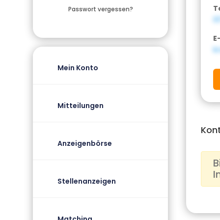
T
Passwort vergessen?
0
E
k
Mein Konto
Mitteilungen
Kon
Anzeigenbörse
B
I
Stellenanzeigen
Matching