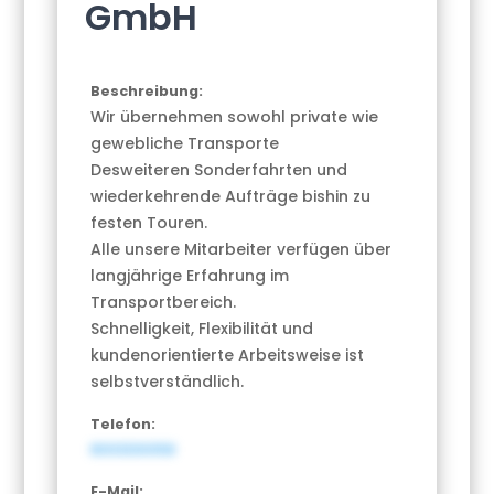
GmbH
Beschreibung:
Wir übernehmen sowohl private wie
gewebliche Transporte
Desweiteren Sonderfahrten und
wiederkehrende Aufträge bishin zu
festen Touren.
Alle unsere Mitarbeiter verfügen über
langjährige Erfahrung im
Transportbereich.
Schnelligkeit, Flexibilität und
kundenorientierte Arbeitsweise ist
selbstverständlich.
Telefon:
8003330058
E-Mail: