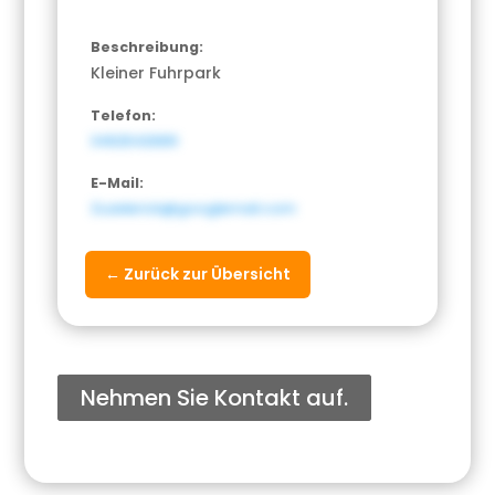
Beschreibung:
Kleiner Fuhrpark
Telefon:
3462542689
E-Mail:
Zuzelerick@googlemail.com
← Zurück zur Übersicht
Nehmen Sie Kontakt auf.