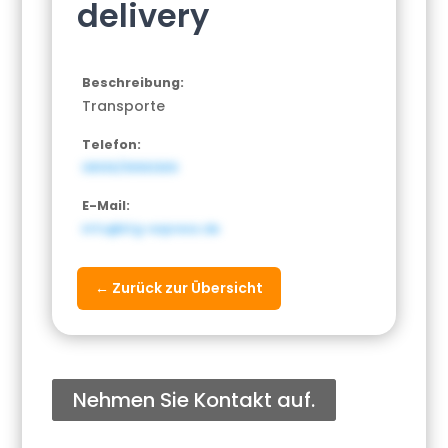
delivery
Beschreibung:
Transporte
Telefon:
08139/9990369
E-Mail:
info@ktg-express.de
← Zurück zur Übersicht
Nehmen Sie Kontakt auf.