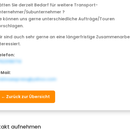
ätten Sie derzeit Bedarf für weitere Transport-
nternehmer/Subunternehmer ?
ie können uns gerne unterschiedliche Aufträge/Touren
orschlagen.
ir sind auch sehr gerne an eine längerfristige Zusammenarbe
teressiert.
elefon:
7623196714
-Mail:
rishnaexpress@yahoo.com
← Zurück zur Übersicht
takt aufnehmen