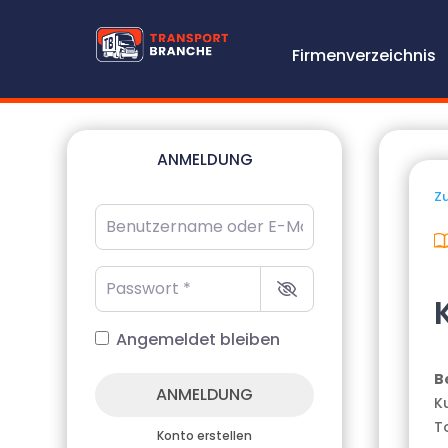
Firmenverzeichnis
ANMELDUNG
Zu
Benutzername oder E-Mail-Adresse
*
Passwort
*
Angemeldet bleiben
B
ANMELDUNG
K
T
Konto erstellen