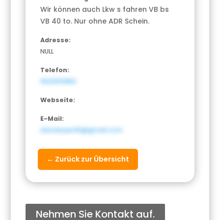
Wir können auch Lkw s fahren VB bs
VB 40 to. Nur ohne ADR Schein.
Adresse:
NULL
Telefon:
15221001863
Webseite:
E-Mail:
silviobeyer65@gmail.com
← Zurück zur Übersicht
Nehmen Sie Kontakt auf.