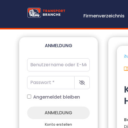
Firmenverzeichnis
ANMELDUNG
Zu
Benutzername oder E-Mail-Adresse
*
Passwort
*
Angemeldet bleiben
ANMELDUNG
B
Konto erstellen
D