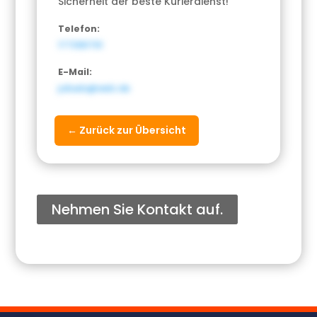
Sicherheit der beste Kurierdienst!
Telefon:
1773181791
E-Mail:
jullueb@web.de
← Zurück zur Übersicht
Nehmen Sie Kontakt auf.