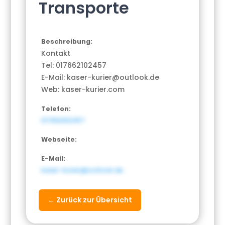
Transporte
Beschreibung:
Kontakt
Tel: 017662102457
E-Mail: kaser-kurier@outlook.de
Web: kaser-kurier.com
Telefon:
017662102457
Webseite:
E-Mail:
kaser-kurier@outlook.de
← Zurück zur Übersicht