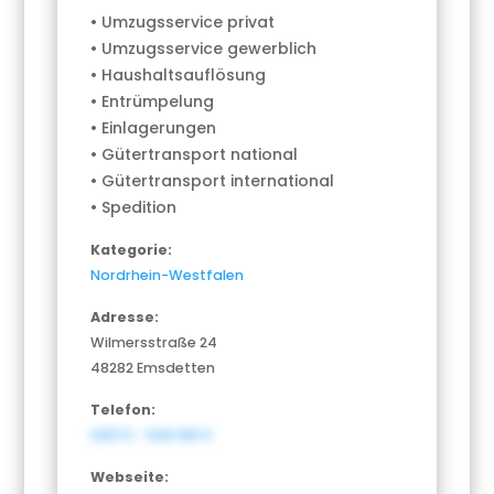
• Umzugsservice privat
• Umzugsservice gewerblich
• Haushaltsauflösung
• Entrümpelung
• Einlagerungen
• Gütertransport national
• Gütertransport international
• Spedition
Kategorie:
Nordrhein-Westfalen
Adresse:
Wilmersstraße 24
48282 Emsdetten
Telefon:
02572 - 946 961 0
Webseite: