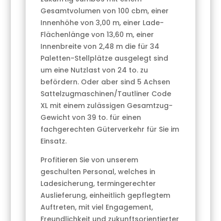
Gesamtvolumen von 100 cbm, einer
Innenhöhe von 3,00 m, einer Lade-
Flächenlänge von 13,60 m, einer
Innenbreite von 2,48 m die für 34
Paletten-Stellplätze ausgelegt sind
um eine Nutzlast von 24 to. zu
befördern. Oder aber sind 5 Achsen
Sattelzugmaschinen/Tautliner Code
XL mit einem zulässigen Gesamtzug-
Gewicht von 39 to. für einen
fachgerechten Güterverkehr für Sie im
Einsatz.
Profitieren Sie von unserem
geschulten Personal, welches in
Ladesicherung, termingerechter
Auslieferung, einheitlich gepflegtem
Auftreten, mit viel Engagement,
Freundlichkeit und zukunftsorientierter