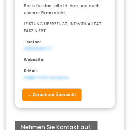
Basis für das Leitbild Ihrer und auch
unserer Firma steht.
LEISTUNG ÜBERZEUGT, INDIVIDUALITÄT
FASZINIERT
Telefon:
4916092350777
Webseite:
E-Mail:
eu@jb-trans-europe.eu
← Zurück zur Übersicht
Nehmen Sie Kontakt auf.