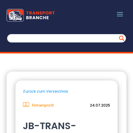
Zurück zum Verzeichnis.
Firmenprofil
24.07.2025
JB-TRANS-