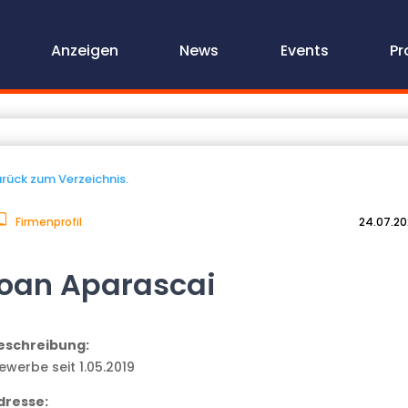
Anzeigen
News
Events
Pr
rück zum Verzeichnis.
Firmenprofil
24.07.2
Ioan Aparascai
eschreibung:
ewerbe seit 1.05.2019
dresse: