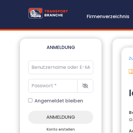
Firmenverzeichnis
ANMELDUNG
Zu
Benutzername oder E-Mail-Adresse
*
Passwort
*
Angemeldet bleiben
B
ANMELDUNG
G
Konto erstellen
A